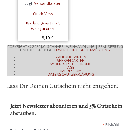
zzgl.
Versandkosten
Quick View
Riesling „Vom Löss“,
Weingut Stern
8,10
€
COPYRIGHT © 2026
J.C. SCHNABEL WEINHANDLUNG
| REALISIERUNG
UND DESIGN DURCH
EWERLE - INTERNET-MARKETING
ZAHLUNGSARTEN
VERSANDARTEN
WIDERRUFSBELEHRUNG
AGB
IMPRESSUM
DATENSCHUTZERKLÄRUNG
Lass Dir Deinen Gutschein nicht entgehen!
Jetzt Newsletter abonnieren und 5% Gutschein
abstauben.
*
Pflichtfeld