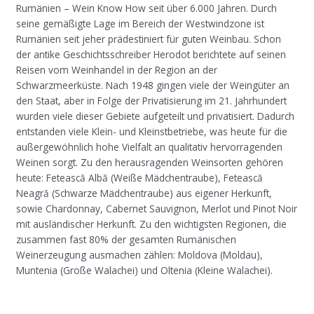
Rumänien – Wein Know How seit über 6.000 Jahren. Durch
seine gemäßigte Lage im Bereich der Westwindzone ist
Rumänien seit jeher prädestiniert für guten Weinbau. Schon
der antike Geschichtsschreiber Herodot berichtete auf seinen
Reisen vom Weinhandel in der Region an der
Schwarzmeerküste. Nach 1948 gingen viele der Weingüter an
den Staat, aber in Folge der Privatisierung im 21. Jahrhundert
wurden viele dieser Gebiete aufgeteilt und privatisiert. Dadurch
entstanden viele Klein- und Kleinstbetriebe, was heute für die
außergewöhnlich hohe Vielfalt an qualitativ hervorragenden
Weinen sorgt. Zu den herausragenden Weinsorten gehören
heute: Fetească Albă (Weiße Mädchentraube), Fetească
Neagră (Schwarze Mädchentraube) aus eigener Herkunft,
sowie Chardonnay, Cabernet Sauvignon, Merlot und Pinot Noir
mit ausländischer Herkunft. Zu den wichtigsten Regionen, die
zusammen fast 80% der gesamten Rumänischen
Weinerzeugung ausmachen zählen: Moldova (Moldau),
Muntenia (Große Walachei) und Oltenia (Kleine Walachei).