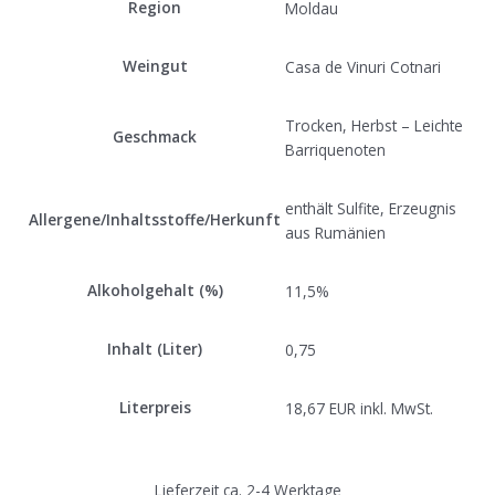
Region
Moldau
Weingut
Casa de Vinuri Cotnari
Trocken, Herbst – Leichte
Geschmack
Barriquenoten
enthält Sulfite, Erzeugnis
Allergene/Inhaltsstoffe/Herkunft
aus Rumänien
Alkoholgehalt (%)
11,5%
Inhalt (Liter)
0,75
Literpreis
18,67 EUR inkl. MwSt.
Lieferzeit ca. 2-4 Werktage