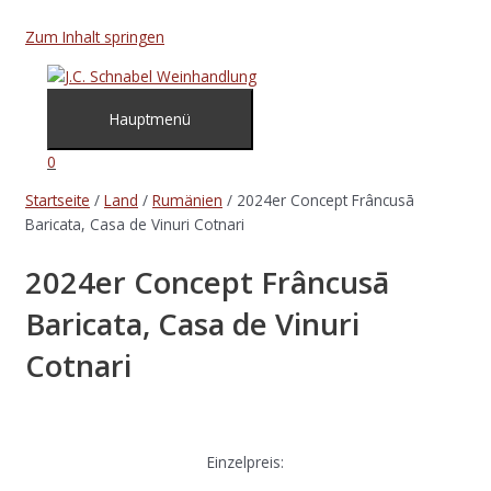
Zum Inhalt springen
Hauptmenü
0
Startseite
/
Land
/
Rumänien
/ 2024er Concept Frâncusā
Baricata, Casa de Vinuri Cotnari
2024er Concept Frâncusā
Baricata, Casa de Vinuri
Cotnari
Einzelpreis: