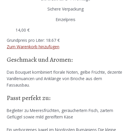
Sichere Verpackung
Einzelpreis
14,00
€
Grundpreis pro Liter: 18.67 €
Zum Warenkorb hinzufügen
Geschmack und Aromen:
Das Bouquet kombiniert florale Noten, gelbe Früchte, dezente
Vanillenuancen und Anklänge von Brioche aus dem
Fassausbau.
Passt perfekt zu:
Begleiter zu Meeresfrüchten, geräuchertem Fisch, zartem
Geflügel sowie mild gereiftem Käse
Ein verborgenes Juwel im Nordosten Rumäniens Die kleine