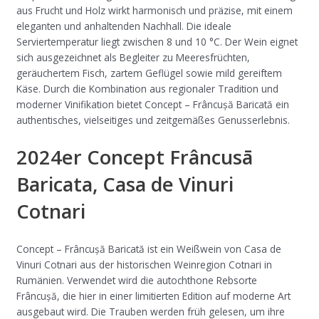
aus Frucht und Holz wirkt harmonisch und präzise, mit einem
eleganten und anhaltenden Nachhall. Die ideale
Serviertemperatur liegt zwischen 8 und 10 °C. Der Wein eignet
sich ausgezeichnet als Begleiter zu Meeresfrüchten,
geräuchertem Fisch, zartem Geflügel sowie mild gereiftem
Käse. Durch die Kombination aus regionaler Tradition und
moderner Vinifikation bietet Concept – Frâncușă Baricată ein
authentisches, vielseitiges und zeitgemäßes Genusserlebnis.
2024er Concept Frâncusā
Baricata, Casa de Vinuri
Cotnari
Concept – Frâncușă Baricată ist ein Weißwein von Casa de
Vinuri Cotnari aus der historischen Weinregion Cotnari in
Rumänien. Verwendet wird die autochthone Rebsorte
Frâncușă, die hier in einer limitierten Edition auf moderne Art
ausgebaut wird. Die Trauben werden früh gelesen, um ihre