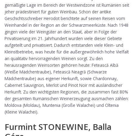
gemäßigte Lage im Bereich der Westwindzone ist Rumänien seit
jeher prädestiniert für guten Weinbau. Schon der antike
Geschichtsschreiber Herodot berichtete auf seinen Reisen vom
Weinhandel in der Region an der Schwarzmeerküste. Nach 1948
gingen viele der Weingüter an den Staat, aber in Folge der
Privatisierung im 21. Jahrhundert wurden viele dieser Gebiete
aufgeteilt und privatisiert. Dadurch entstanden viele Klein- und
Kleinstbetriebe, was heute für die außergewöhnlich hohe Vielfalt
an qualitativ hervorragenden Weinen sorgt. Zu den
herausragenden Weinsorten gehören heute: Fetească Albă
(Weiße Mädchentraube), Fetească Neagră (Schwarze
Mädchentraube) aus eigener Herkunft, sowie Chardonnay,
Cabernet Sauvignon, Merlot und Pinot Noir mit ausländischer
Herkunft. Zu den wichtigsten Regionen, die zusammen fast 80%
der gesamten Rumänischen Weinerzeugung ausmachen zählen:
Moldova (Moldau), Muntenia (Große Walachei) und Oltenia
(Kleine Walachei).
Furmint STONEWINE, Balla