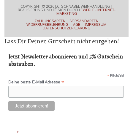
COPYRIGHT © 2026
J.C. SCHNABEL WEINHANDLUNG
|
REALISIERUNG UND DESIGN DURCH
EWERLE - INTERNET-
MARKETING
ZAHLUNGSARTEN
VERSANDARTEN
WIDERRUFSBELEHRUNG
AGB
IMPRESSUM
DATENSCHUTZERKLÄRUNG
Lass Dir Deinen Gutschein nicht entgehen!
Jetzt Newsletter abonnieren und 5% Gutschein
abstauben.
*
Pflichtfeld
*
Deine beste E-Mail Adresse