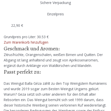
Sichere Verpackung
Einzelpreis
22,90
€
Grundpreis pro Liter: 30.53 €
Zum Warenkorb hinzufügen
Geschmack und Aromen:
Zitrusfrüchte, Orangenschalen, weißen Birnen und Quitten. Der
Abgang ist lang anhaltend und zeugt von Aprikosenaromen,
ergänzt durch Anklänge von Waldkirschen und Mandeln.
Passt perfekt zu:
Das Weingut Balla Géza zählt zu den Top Weingütern Rumäniens
und wurde 2019 sogar zum Besten Weingut Ungarns gekürt.
Warum? Geza setzt sich unter anderem für den Erhalt alter
Rebsorten ein. Das Weingut bemüht sich seit 1999 darum, dass
dieser historische Weinberg seinen verlorenen Ruf wiedererlangt.
Die besonderen Bedingungen des Weinbergs sowie der Einfluss