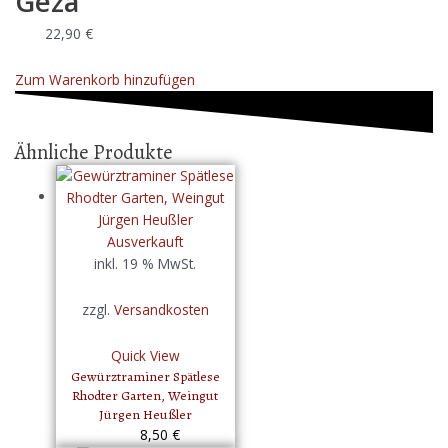
Géza
22,90
€
Zum Warenkorb hinzufügen
Ähnliche Produkte
Ausverkauft
inkl. 19 % MwSt.
zzgl.
Versandkosten
Quick View
Gewürztraminer Spätlese
Rhodter Garten, Weingut
Jürgen Heußler
8,50
€