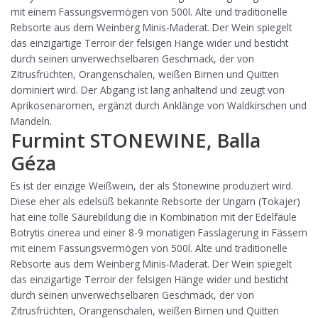
mit einem Fassungsvermögen von 500l. Alte und traditionelle
Rebsorte aus dem Weinberg Minis-Maderat. Der Wein spiegelt
das einzigartige Terroir der felsigen Hänge wider und besticht
durch seinen unverwechselbaren Geschmack, der von
Zitrusfrüchten, Orangenschalen, weißen Birnen und Quitten
dominiert wird. Der Abgang ist lang anhaltend und zeugt von
Aprikosenaromen, ergänzt durch Anklänge von Waldkirschen und
Mandeln.
Furmint STONEWINE, Balla
Géza
Es ist der einzige Weißwein, der als Stonewine produziert wird.
Diese eher als edelsüß bekannte Rebsorte der Ungarn (Tokajer)
hat eine tolle Säurebildung die in Kombination mit der Edelfäule
Botrytis cinerea und einer 8-9 monatigen Fasslagerung in Fässern
mit einem Fassungsvermögen von 500l. Alte und traditionelle
Rebsorte aus dem Weinberg Minis-Maderat. Der Wein spiegelt
das einzigartige Terroir der felsigen Hänge wider und besticht
durch seinen unverwechselbaren Geschmack, der von
Zitrusfrüchten, Orangenschalen, weißen Birnen und Quitten