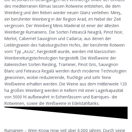
des mediterranen Klimas lassen Rotweine entstehen, die dem
Weinberg und den Reben wieder neuen Glanz verleihen. Miniş,
ein berühmter Weinberg in der Region Arad, im Nebel der Zeit
vergessen. Der Weinberg Minis-Maderat ist einer der ältesten
Weinberge Rumäniens. Die Sorten Feteascā Neagrā, Pinot Noir,
Merlot, Cabernet Sauvignon und Cadarca, aus denen der
Lieblingswein des habsburgischen Hofes, der berühmte Rotwein
vom Typ „Aszu“, hergestellt wurde, werden mit klassischen
Weinbereitungstechnologien hergestellt. Die Weißweine der
italienischen Sorten Riesling, Traminer, Pinot Gris, Sauvignon
Blanc und Feteasca Regală werden durch moderne Technologien
gewonnen, wobei reduzierende, fruchtige und sehr feine
Weißweine erhalten werden. Die Weine aus dem mittlerweile 120
ha großen Weinberg werden in Kellern mit einer Lagerkapazität
von 5000 hl aufbewahrt: in Eichenfässern und Barriques- die
Rotweinen, sowie die Weißweine in Edelstahltanks.
Rumänien – Wein Know How seit über 6.000 Jahren. Durch seine