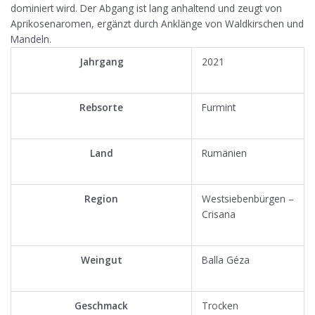
dominiert wird. Der Abgang ist lang anhaltend und zeugt von
Aprikosenaromen, ergänzt durch Anklänge von Waldkirschen und
Mandeln.
Jahrgang
2021
Rebsorte
Furmint
Land
Rumänien
Region
Westsiebenbürgen –
Crisana
Weingut
Balla Géza
Geschmack
Trocken