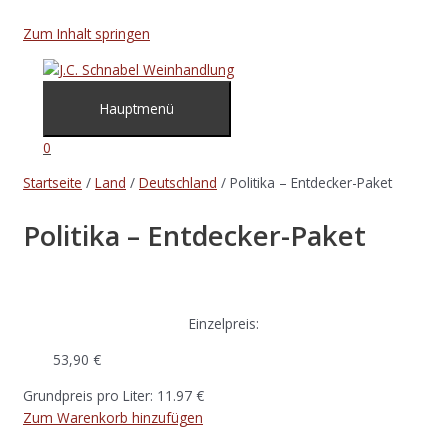
Zum Inhalt springen
Hauptmenü
0
Startseite
/
Land
/
Deutschland
/ Politika – Entdecker-Paket
Politika – Entdecker-Paket
Einzelpreis:
53,90
€
Grundpreis pro Liter: 11.97 €
Zum Warenkorb hinzufügen