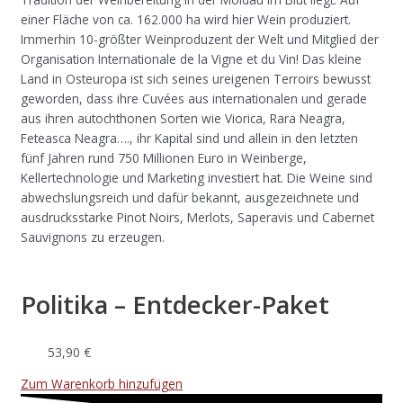
einer Fläche von ca. 162.000 ha wird hier Wein produziert.
Immerhin 10-größter Weinproduzent der Welt und Mitglied der
Organisation Internationale de la Vigne et du Vin! Das kleine
Land in Osteuropa ist sich seines ureigenen Terroirs bewusst
geworden, dass ihre Cuvées aus internationalen und gerade
aus ihren autochthonen Sorten wie Viorica, Rara Neagra,
Feteasca Neagra…., ihr Kapital sind und allein in den letzten
fünf Jahren rund 750 Millionen Euro in Weinberge,
Kellertechnologie und Marketing investiert hat. Die Weine sind
abwechslungsreich und dafür bekannt, ausgezeichnete und
ausdrucksstarke Pinot Noirs, Merlots, Saperavis und Cabernet
Sauvignons zu erzeugen.
Politika – Entdecker-Paket
53,90
€
Zum Warenkorb hinzufügen