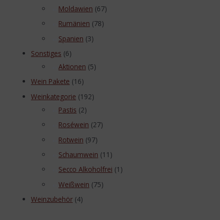
Moldawien
(67)
Rumänien
(78)
Spanien
(3)
Sonstiges
(6)
Aktionen
(5)
Wein Pakete
(16)
Weinkategorie
(192)
Pastis
(2)
Roséwein
(27)
Rotwein
(97)
Schaumwein
(11)
Secco Alkoholfrei
(1)
Weißwein
(75)
Weinzubehör
(4)