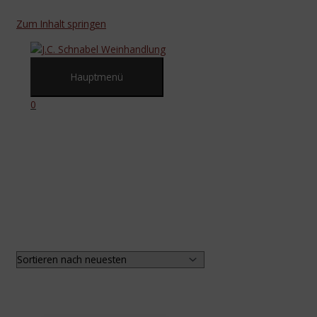
Zum Inhalt springen
Hauptmenü
0
Spanien