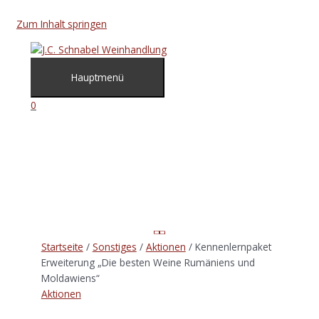
Zum Inhalt springen
Hauptmenü
0
Startseite
/
Sonstiges
/
Aktionen
/ Kennenlernpaket
Erweiterung „Die besten Weine Rumäniens und
Moldawiens“
Aktionen