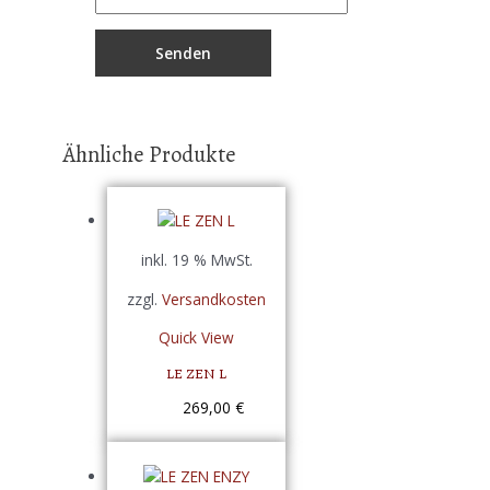
Ähnliche Produkte
inkl. 19 % MwSt.
zzgl.
Versandkosten
Quick View
LE ZEN L
269,00
€