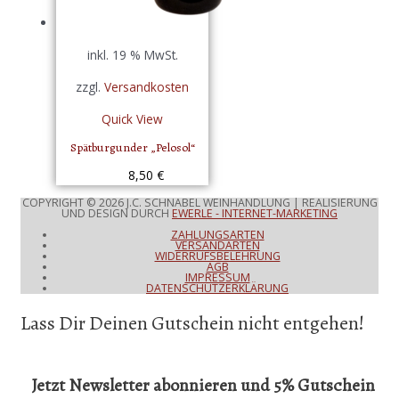
inkl. 19 % MwSt.
zzgl.
Versandkosten
Quick View
Spätburgunder „Pelosol“
8,50
€
COPYRIGHT © 2026
J.C. SCHNABEL WEINHANDLUNG
| REALISIERUNG
UND DESIGN DURCH
EWERLE - INTERNET-MARKETING
ZAHLUNGSARTEN
VERSANDARTEN
WIDERRUFSBELEHRUNG
AGB
IMPRESSUM
DATENSCHUTZERKLÄRUNG
Lass Dir Deinen Gutschein nicht entgehen!
Jetzt Newsletter abonnieren und 5% Gutschein