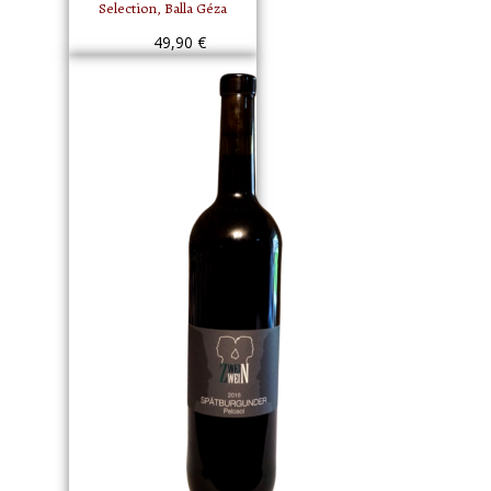
Selection, Balla Géza
49,90
€