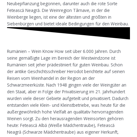
Neubepflanzung begonnen, darunter auch die rote Sorte
Fetească Neagră. Die Weinregion Târnave, in der die
Weinberge liegen, ist eine der ältesten und größten in
Siebenbürgen und bietet ideale Bedingungen für den Weinbau.
Rumänien – Wein Know How seit über 6.000 Jahren. Durch
seine gemäßigte Lage im Bereich der Westwindzone ist
Rumänien seit jeher prädestiniert für guten Weinbau. Schon
der antike Geschichtsschreiber Herodot berichtete auf seinen
Reisen vom Weinhandel in der Region an der
Schwarzmeerküste. Nach 1948 gingen viele der Weingüter an
den Staat, aber in Folge der Privatisierung im 21. Jahrhundert
wurden viele dieser Gebiete aufgeteilt und privatisiert. Dadurch
entstanden viele Klein- und Kleinstbetriebe, was heute für die
außergewöhnlich hohe Vielfalt an qualitativ hervorragenden
Weinen sorgt. Zu den herausragenden Weinsorten gehören
heute: Fetească Albă (Weiße Mädchentraube), Fetească
Neagră (Schwarze Mädchentraube) aus eigener Herkunft,