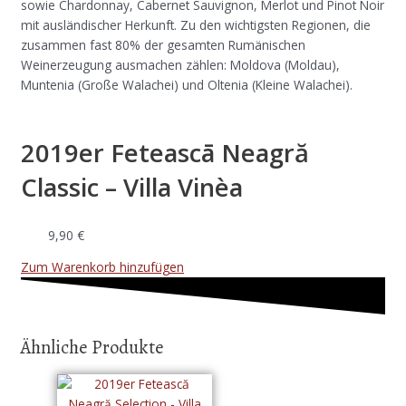
sowie Chardonnay, Cabernet Sauvignon, Merlot und Pinot Noir
mit ausländischer Herkunft. Zu den wichtigsten Regionen, die
zusammen fast 80% der gesamten Rumänischen
Weinerzeugung ausmachen zählen: Moldova (Moldau),
Muntenia (Große Walachei) und Oltenia (Kleine Walachei).
2019er Feteascā Neagră
Classic – Villa Vinèa
9,90
€
Zum Warenkorb hinzufügen
Ähnliche Produkte