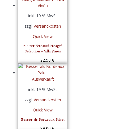
inkl. 19 % MwSt.
zzgl.
Versandkosten
Quick View
2019er Fetească Neagră
Selection – Villa Vinèa
22,50
€
Ausverkauft
inkl. 19 % MwSt.
zzgl.
Versandkosten
Quick View
Besser als Bordeaux Paket
99,00
€