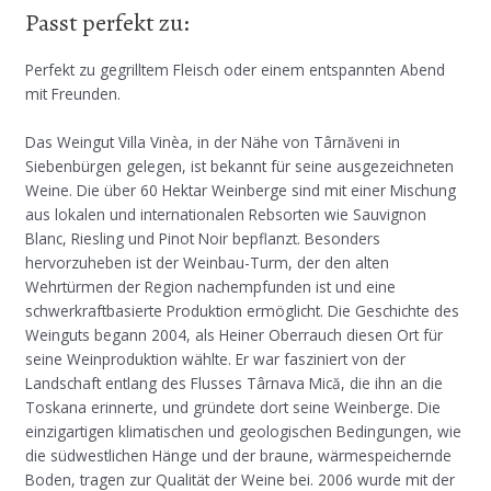
Passt perfekt zu:
Perfekt zu gegrilltem Fleisch oder einem entspannten Abend
mit Freunden.
Das Weingut Villa Vinèa, in der Nähe von Târnăveni in
Siebenbürgen gelegen, ist bekannt für seine ausgezeichneten
Weine. Die über 60 Hektar Weinberge sind mit einer Mischung
aus lokalen und internationalen Rebsorten wie Sauvignon
Blanc, Riesling und Pinot Noir bepflanzt. Besonders
hervorzuheben ist der Weinbau-Turm, der den alten
Wehrtürmen der Region nachempfunden ist und eine
schwerkraftbasierte Produktion ermöglicht. Die Geschichte des
Weinguts begann 2004, als Heiner Oberrauch diesen Ort für
seine Weinproduktion wählte. Er war fasziniert von der
Landschaft entlang des Flusses Târnava Mică, die ihn an die
Toskana erinnerte, und gründete dort seine Weinberge. Die
einzigartigen klimatischen und geologischen Bedingungen, wie
die südwestlichen Hänge und der braune, wärmespeichernde
Boden, tragen zur Qualität der Weine bei. 2006 wurde mit der