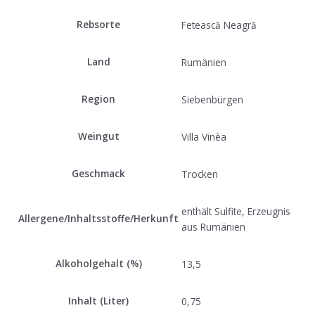
Rebsorte
Fetească Neagră
Land
Rumänien
Region
Siebenbürgen
Weingut
Villa Vinèa
Geschmack
Trocken
enthält Sulfite, Erzeugnis
Allergene/Inhaltsstoffe/Herkunft
aus Rumänien
Alkoholgehalt (%)
13,5
Inhalt (Liter)
0,75