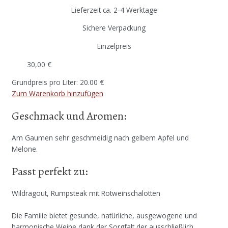
Lieferzeit ca. 2-4 Werktage
Sichere Verpackung
Einzelpreis
30,00
€
Grundpreis pro Liter: 20.00 €
Zum Warenkorb hinzufügen
Geschmack und Aromen:
Am Gaumen sehr geschmeidig nach gelbem Apfel und
Melone.
Passt perfekt zu:
Wildragout, Rumpsteak mit Rotweinschalotten
Die Familie bietet gesunde, natürliche, ausgewogene und
harmonische Weine dank der Sorgfalt der ausschließlich