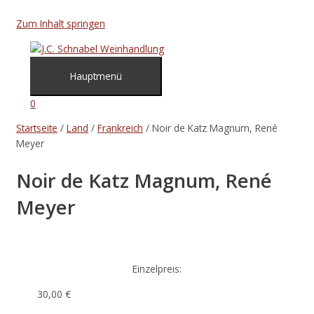
Zum Inhalt springen
Hauptmenü
0
Startseite
/
Land
/
Frankreich
/ Noir de Katz Magnum, René
Meyer
Noir de Katz Magnum, René
Meyer
Einzelpreis:
30,00
€