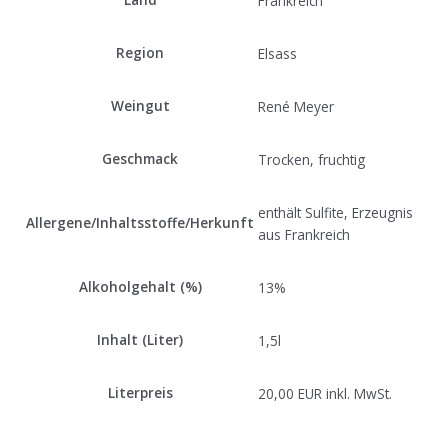
Frankreich
Region
Elsass
Weingut
René Meyer
Geschmack
Trocken, fruchtig
enthält Sulfite, Erzeugnis
Allergene/Inhaltsstoffe/Herkunft
aus Frankreich
Alkoholgehalt (%)
13%
Inhalt (Liter)
1,5l
Literpreis
20,00 EUR inkl. MwSt.