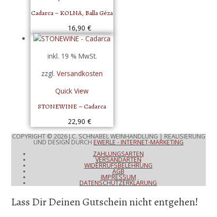
Cadarca – KOLNA, Balla Géza
16,90
€
inkl. 19 % MwSt.
zzgl.
Versandkosten
Quick View
STONEWINE – Cadarca
22,90
€
COPYRIGHT © 2026
J.C. SCHNABEL WEINHANDLUNG
| REALISIERUNG
UND DESIGN DURCH
EWERLE - INTERNET-MARKETING
ZAHLUNGSARTEN
VERSANDARTEN
WIDERRUFSBELEHRUNG
AGB
IMPRESSUM
DATENSCHUTZERKLÄRUNG
Lass Dir Deinen Gutschein nicht entgehen!