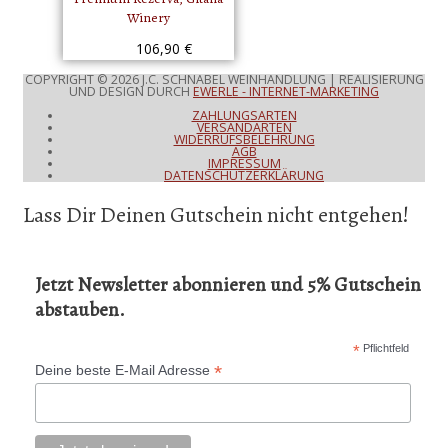
Winery
106,90
€
COPYRIGHT © 2026
J.C. SCHNABEL WEINHANDLUNG
| REALISIERUNG
UND DESIGN DURCH
EWERLE - INTERNET-MARKETING
ZAHLUNGSARTEN
VERSANDARTEN
WIDERRUFSBELEHRUNG
AGB
IMPRESSUM
DATENSCHUTZERKLÄRUNG
Lass Dir Deinen Gutschein nicht entgehen!
Jetzt Newsletter abonnieren und 5% Gutschein
abstauben.
*
Pflichtfeld
*
Deine beste E-Mail Adresse