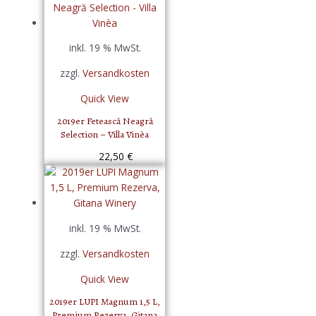
inkl. 19 % MwSt.
zzgl.
Versandkosten
Quick View
2019er Fetească Neagră
Selection – Villa Vinèa
22,50
€
inkl. 19 % MwSt.
zzgl.
Versandkosten
Quick View
2019er LUPI Magnum 1,5 L,
Premium Rezerva, Gitana