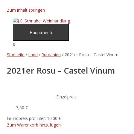
Zum Inhalt springen
Hauptmenü
0
Startseite
/
Land
/
Rumänien
/ 2021er Rosu – Castel Vinum
2021er Rosu – Castel Vinum
Einzelpreis:
7,50
€
Grundpreis pro Liter: 10.00 €
Zum Warenkorb hinzufügen