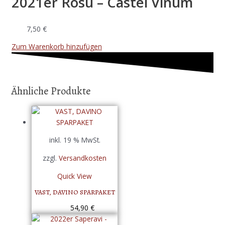
2021er Rosu – Castel Vinum
7,50
€
Zum Warenkorb hinzufügen
Ähnliche Produkte
inkl. 19 % MwSt.
zzgl.
Versandkosten
Quick View
VAST, DAVINO SPARPAKET
54,90
€