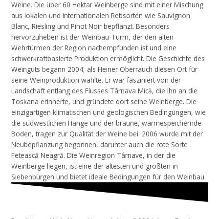
Weine. Die über 60 Hektar Weinberge sind mit einer Mischung
aus lokalen und internationalen Rebsorten wie Sauvignon
Blanc, Riesling und Pinot Noir bepflanzt. Besonders
hervorzuheben ist der Weinbau-Turm, der den alten
Wehrtürmen der Region nachempfunden ist und eine
schwerkraftbasierte Produktion ermöglicht. Die Geschichte des
Weinguts begann 2004, als Heiner Oberrauch diesen Ort für
seine Weinproduktion wählte. Er war fasziniert von der
Landschaft entlang des Flusses Târnava Mică, die ihn an die
Toskana erinnerte, und gründete dort seine Weinberge. Die
einzigartigen klimatischen und geologischen Bedingungen, wie
die südwestlichen Hänge und der braune, wärmespeichernde
Boden, tragen zur Qualität der Weine bei. 2006 wurde mit der
Neubepflanzung begonnen, darunter auch die rote Sorte
Fetească Neagră. Die Weinregion Târnave, in der die
Weinberge liegen, ist eine der ältesten und größten in
Siebenbürgen und bietet ideale Bedingungen für den Weinbau.