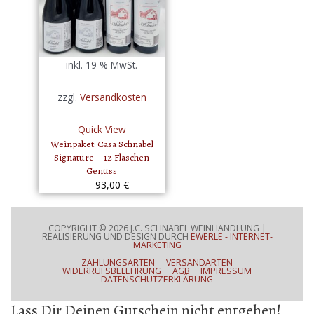
inkl. 19 % MwSt.
zzgl.
Versandkosten
Quick View
Weinpaket: Casa Schnabel
Signature – 12 Flaschen
Genuss
93,00
€
COPYRIGHT © 2026
J.C. SCHNABEL WEINHANDLUNG
|
REALISIERUNG UND DESIGN DURCH
EWERLE - INTERNET-
MARKETING
ZAHLUNGSARTEN
VERSANDARTEN
WIDERRUFSBELEHRUNG
AGB
IMPRESSUM
DATENSCHUTZERKLÄRUNG
Lass Dir Deinen Gutschein nicht entgehen!