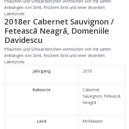
Pflaumen und Schwarzkirschen vermischen sich mit zarten
Anklängen von Zimt, frischem Brot und einer dezenten
Lakritznote.
2018er Cabernet Sauvignon /
Feteascā Neagrā, Domeniile
Davidescu
Pflaumen und Schwarzkirschen vermischen sich mit zarten
Anklängen von Zimt, frischem Brot und einer dezenten
Lakritznote.
Jahrgang
2018
Rebsorte
Cabernet
Sauvignon, Feteascā
Neagrā
Land
Moldawien