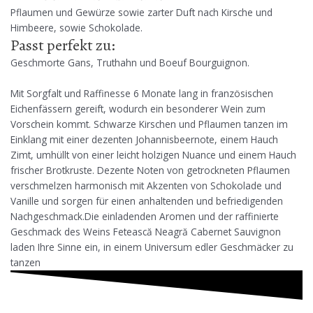
Pflaumen und Gewürze sowie zarter Duft nach Kirsche und
Himbeere, sowie Schokolade.
Passt perfekt zu:
Geschmorte Gans, Truthahn und Boeuf Bourguignon.
Mit Sorgfalt und Raffinesse 6 Monate lang in französischen
Eichenfässern gereift, wodurch ein besonderer Wein zum
Vorschein kommt. Schwarze Kirschen und Pflaumen tanzen im
Einklang mit einer dezenten Johannisbeernote, einem Hauch
Zimt, umhüllt von einer leicht holzigen Nuance und einem Hauch
frischer Brotkruste. Dezente Noten von getrockneten Pflaumen
verschmelzen harmonisch mit Akzenten von Schokolade und
Vanille und sorgen für einen anhaltenden und befriedigenden
Nachgeschmack.Die einladenden Aromen und der raffinierte
Geschmack des Weins Fetească Neagră Cabernet Sauvignon
laden Ihre Sinne ein, in einem Universum edler Geschmäcker zu
tanzen